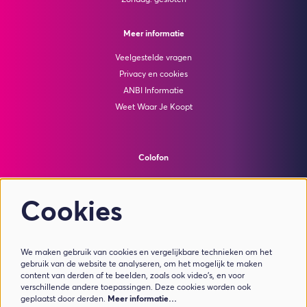
Zondag: gesloten
Meer informatie
Veelgestelde vragen
Privacy en cookies
ANBI Informatie
Weet Waar Je Koopt
Colofon
© Theater de Bussel
powered by
Peppered
Cookies
Volg ons
We maken gebruik van cookies en vergelijkbare technieken om het
gebruik van de website te analyseren, om het mogelijk te maken
content van derden af te beelden, zoals ook video’s, en voor
verschillende andere toepassingen. Deze cookies worden ook
geplaatst door derden.
Meer informatie…
Meld je aan voor de nieuwsbrief