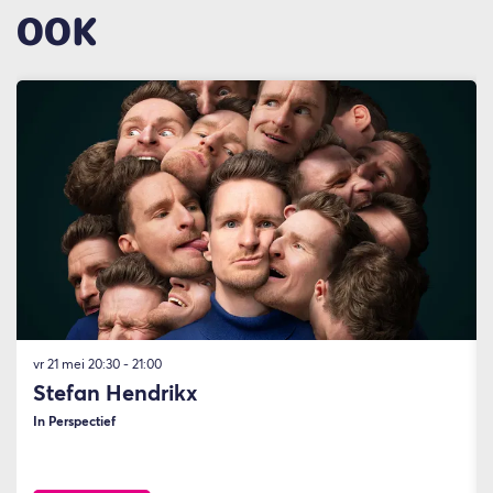
OOK
Overslaan
vr 21 mei
20:30 - 21:00
Stefan Hendrikx
In Perspectief