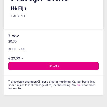
Hè Fijn
CABARET
7 nov
20:30
KLEINE ZAAL
€ 20,00
Tickets
Ticketkosten bedragen €1,- per ticket tot maximaal €6,- per bestelling.
Voor films en lokaal talent geldt €1,- per bestelling. Klik
hier
voor meer
informatie