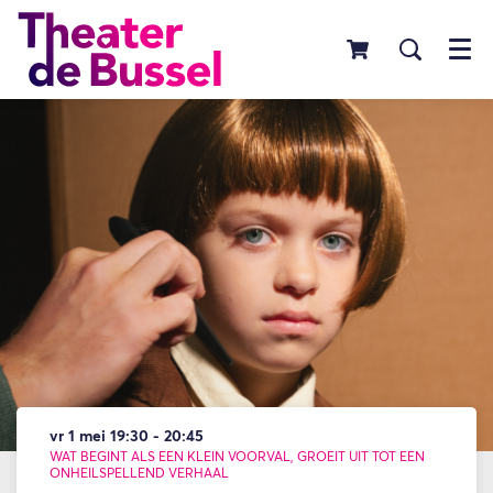
Menu
vr 1 mei
19:30 - 20:45
WAT BEGINT ALS EEN KLEIN VOORVAL, GROEIT UIT TOT EEN
ONHEILSPELLEND VERHAAL