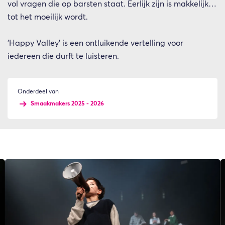
vol vragen die op barsten staat. Eerlijk zijn is makkelijk…
tot het moeilijk wordt.
'Happy Valley' is een ontluikende vertelling voor
iedereen die durft te luisteren.
Onderdeel van
Smaakmakers 2025 - 2026
Overslaan