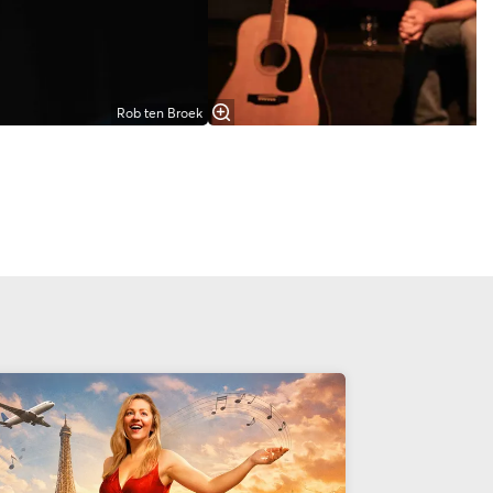
Rob ten Broek