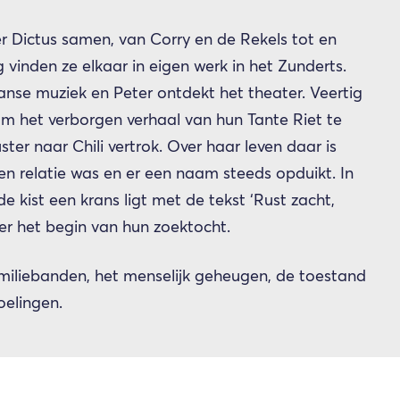
r Dictus samen, van Corry en de Rekels tot en
 vinden ze elkaar in eigen werk in het Zunderts.
anse muziek en Peter ontdekt het theater. Veertig
om het verborgen verhaal van hun Tante Riet te
zuster naar Chili vertrok. Over haar leven daar is
n relatie was en er een naam steeds opduikt. In
 de kist een krans ligt met de tekst ‘Rust zacht,
er het begin van hun zoektocht.
miliebanden, het menselijk geheugen, de toestand
oelingen.