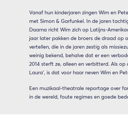
Vanaf hun kinderjaren zingen Wim en Pete
met Simon & Garfunkel. In de jaren tachtig
Daarna richt Wim zich op Latijns-Amerika
jaar later pakken de broers de draad op 
vertellen, die in de jaren zestig als missie
weinig bekend, behalve dat er een verbode
2014 sterft ze, alleen en verbitterd. Als op
Laura’, is dat voor haar neven Wim en Pet
Een muzikaal-theatrale reportage over fa
in de wereld, foute regimes en goede bed