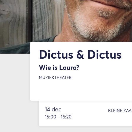
Dictus & Dictus
Wie is Laura?
MUZIEKTHEATER
14 dec
KLEINE ZAA
15:00
-
16:20
Inzoomen