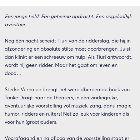
Een jonge held. Een geheime opdracht. Een ongelooflijk
avontuur.
Nog één nacht scheidt Tiuri van de ridderslag, die hij in
afzondering en absolute stilte moet doorbrengen. Juist
dan klinkt er een schreeuw om hulp. Als Tiuri antwoordt,
wordt hij geen ridder. Maar het gaat om leven en
dood…
Sterke Verhalen brengt het wereldberoemde boek van
Tonke Dragt naar de theaters, in een vindingrijke,
avontuurlijke voorstelling vol muziek, zang, dans, magie,
humor, ridders en ruiters! Net zo leuk voor kinderen als
voor hun (groot)ouders.
Voorafgaand en na afloop van de voorstelling staat er