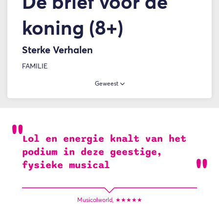
De brief voor de
koning (8+)
Sterke Verhalen
FAMILIE
Geweest
Lol en energie knalt van het
podium in deze geestige,
fysieke musical
Musicalworld, ★★★★★