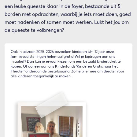
een leuke queeste klaar in de foyer, bestaande uit 5
borden met opdrachten, waarbij je iets moet doen, goed
Inzoomen
moet nadenken of samen moet werken. Lukt het jou om
de queeste te volbrengen?
Ook in seizoen 2025-2026 bezoeken kinderen t/m 12 jaar onze
familievoorstellingen helemaal gratis! Wil je bijdragen aan ons
initiatief? Dan kun je ervoor kiezen om een betaald kinderticket te
kopen. Of doneer aan ons Kinderfonds ‘Kinderen Gratis naar het
Theater’ onderaan de bestelpagina. Zo help je mee om theater voor
álle kinderen toegankelijk te maken.