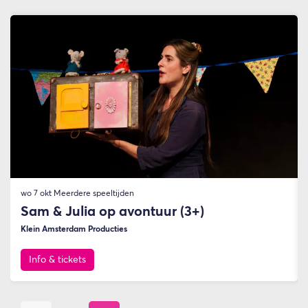
Overslaan
wo 7 okt
Meerdere speeltijden
Sam & Julia op avontuur (3+)
Klein Amsterdam Producties
Info & tickets