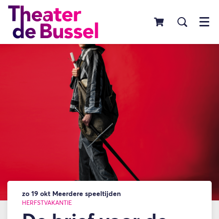
Menu
zo 19 okt
Meerdere speeltijden
HERFSTVAKANTIE