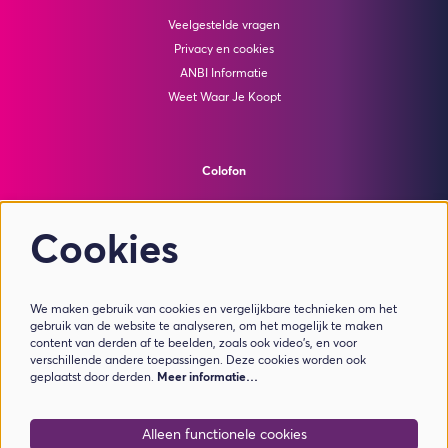
Veelgestelde vragen
Privacy en cookies
ANBI Informatie
Weet Waar Je Koopt
Colofon
© Theater de Bussel
powered by
Peppered
Cookies
Volg ons
We maken gebruik van cookies en vergelijkbare technieken om het
gebruik van de website te analyseren, om het mogelijk te maken
content van derden af te beelden, zoals ook video’s, en voor
verschillende andere toepassingen. Deze cookies worden ook
geplaatst door derden.
Meer informatie…
Meld je aan voor de nieuwsbrief
Alleen functionele cookies