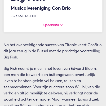
Musicalvereniging Con Brio
LOKAAL TALENT
Speeldata
Na het overweldigende succes van Titanic keert ConBrio
dit jaar terug in de Bussel met de prachtige voorstelling
Big Fish.
Big Fish neemt je mee in het leven van Edward Bloom,
een man die beweert een buitengewoon avontuurlijk
leven te hebben geleid vol heksen, reuzen en
zeemeerminnen. Voor zijn nuchtere zoon Will blijven die
verhalen altijd moeilijk te geloven, hij verlangt naar de
waarheid achter de magie. Maar wanneer Edward ziek
wordt en Will zelf vader wordt, groeit het besef dat