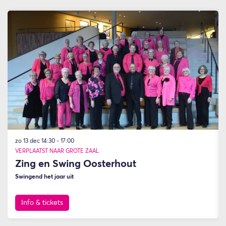
Overslaan
zo 13 dec
14:30 - 17:00
VERPLAATST NAAR GROTE ZAAL
Zing en Swing Oosterhout
Swingend het jaar uit
Info & tickets