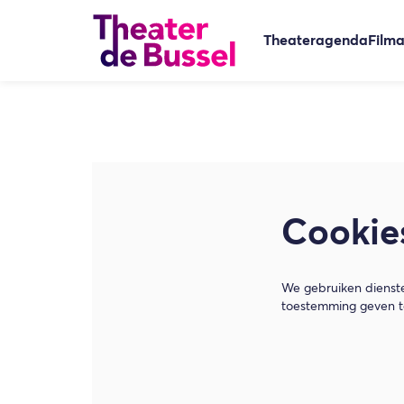
Theateragenda
Film
Cookie
We gebruiken dienste
toestemming geven to