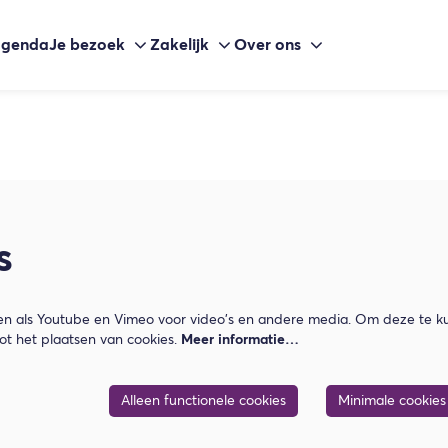
agenda
Je bezoek
Zakelijk
Over ons
s
n als Youtube en Vimeo voor video's en andere media. Om deze te ku
t het plaatsen van cookies.
Meer informatie…
Alleen functionele cookies
Minimale cookies