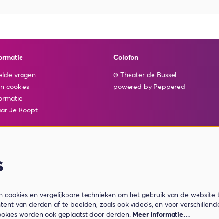
ormatie
Colofon
elde vragen
© Theater de Bussel
en cookies
powered by
Peppered
ormatie
ar Je Koopt
s
cookies en vergelijkbare technieken om het gebruik van de website 
tent van derden af te beelden, zoals ook video’s, en voor verschillen
ookies worden ook geplaatst door derden.
Meer informatie…